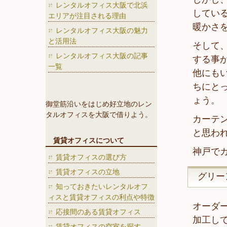
レンタルオフィス大阪で北浜
してい
エリアが注目される理由
暖かさ
レンタルオフィス大阪の魅力
と活用法
そして
レンタルオフィス大阪の記事
する事
一覧
他にも
ちにと
ょう。
御堂筋沿いをはじめ好立地のレン
タルオフィスを大阪で借りよう。
カーテ
と思わ
賃貸オフィスについて
神戸で
賃貸オフィスの選び方
賃貸オフィスの立地
グリー
知っておきたいレンタルオフ
ィスと賃貸オフィスの利点や特徴
オーダ
応接間のある賃貸オフィス
加工し
賃貸オフィスの空室を探す