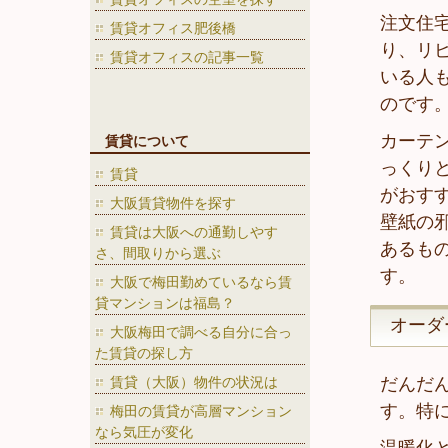
注文住
賃貸オフィス肥後橋
り、リ
賃貸オフィスの記事一覧
いる人
のです
カーテ
賃貸について
っくり
賃貸
がおす
大阪賃貸物件を探す
壁紙の
賃貸は大阪への通勤しやす
あるも
さ、間取りから選ぶ
す。
大阪で梅田勤めているなら賃
貸マンションは福島？
オーダ
大阪梅田で調べる自分に合っ
た賃貸の探し方
賃貸（大阪）物件の状況は
だんだ
す。特
梅田の賃貸が高層マンション
なら気圧が変化