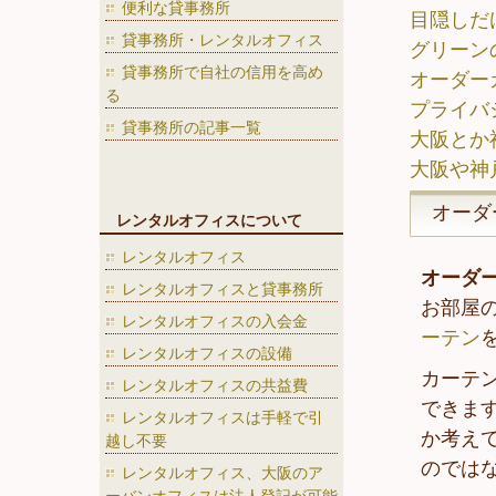
便利な貸事務所
目隠しだ
貸事務所・レンタルオフィス
グリーン
貸事務所で自社の信用を高め
オーダー
る
プライバ
貸事務所の記事一覧
大阪とか
大阪や神
オーダ
レンタルオフィスについて
レンタルオフィス
オーダ
レンタルオフィスと貸事務所
お部屋
レンタルオフィスの入会金
ーテン
レンタルオフィスの設備
カーテ
レンタルオフィスの共益費
できま
レンタルオフィスは手軽で引
か考え
越し不要
のでは
レンタルオフィス、大阪のア