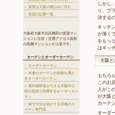
しかし
賃貸は大阪の桃山台に住む
り、プ
賃貸の記事一覧
決する
キッチ
大阪府大阪市北区梅田の賃貸マン
が薄く
ションに注目！交通アクセス抜群
をもっ
の高層マンションが人気です。
はキッ
カーテンとオーダーカーテン
大阪と
オーダーカーテン
本来のカーテンの役割を果た
もちろ
すオーダーカーテン
このお
紫外線対策ができる大阪中心
人がこ
部の賃貸で利用するオーダーカー
が大阪
テン
カーテ
採寸方法を紹介する京都のカ
ーテン専門店
オーダ