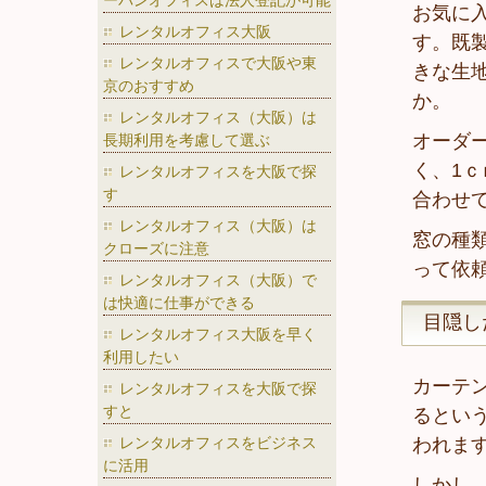
ーバンオフィスは法人登記が可能
お気に
レンタルオフィス大阪
す。既
レンタルオフィスで大阪や東
きな生
京のおすすめ
か。
レンタルオフィス（大阪）は
オーダ
長期利用を考慮して選ぶ
く、1
レンタルオフィスを大阪で探
す
合わせ
レンタルオフィス（大阪）は
窓の種
クローズに注意
って依
レンタルオフィス（大阪）で
は快適に仕事ができる
目隠し
レンタルオフィス大阪を早く
利用したい
カーテ
レンタルオフィスを大阪で探
すと
るとい
レンタルオフィスをビジネス
われま
に活用
しかし