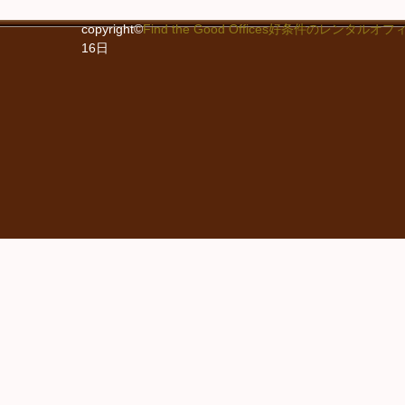
copyright©
Find the Good Offices好条件のレン
16日