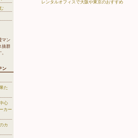
レンタルオフィスで大阪や東京のおすすめ
む
貸マン
ス抜群
す。
テン
果た
中心
ーカー
のカ