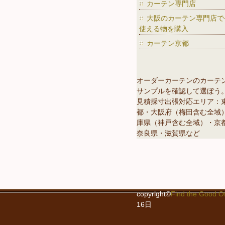
カーテン専門店
大阪のカーテン専門店で
使える物を購入
カーテン京都
オーダーカーテンのカーテ
サンプルを確認して選ぼう
見積採寸出張対応エリア：
都・大阪府（梅田含む全域
庫県（神戸含む全域）・京
奈良県・滋賀県など
copyright©
Find the G
16日