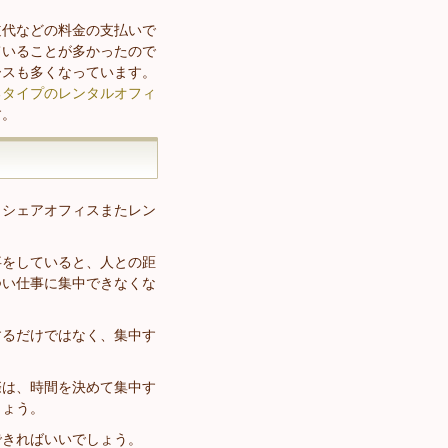
道代などの料金の支払いで
ていることが多かったので
ースも多くなっています。
るタイプのレンタルオフィ
す。
、シェアオフィスまたレン
事をしていると、人との距
つい仕事に集中できなくな
するだけではなく、集中す
際は、時間を決めて集中す
しょう。
できればいいでしょう。