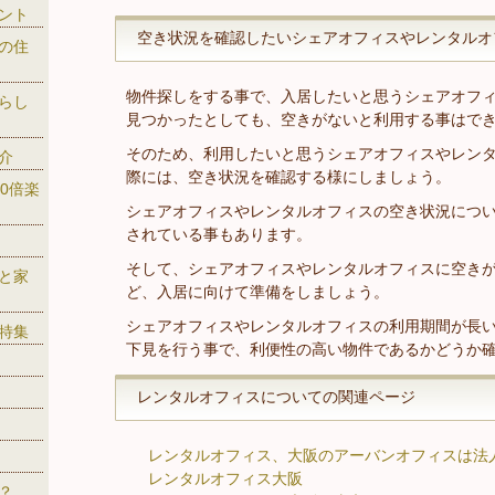
ント
空き状況を確認したいシェアオフィスやレンタルオ
の住
物件探しをする事で、入居したいと思うシェアオフ
らし
見つかったとしても、空きがないと利用する事はで
そのため、利用したいと思うシェアオフィスやレン
介
際には、空き状況を確認する様にしましょう。
0倍楽
シェアオフィスやレンタルオフィスの空き状況につ
されている事もあります。
そして、シェアオフィスやレンタルオフィスに空き
と家
ど、入居に向けて準備をしましょう。
シェアオフィスやレンタルオフィスの利用期間が長
特集
下見を行う事で、利便性の高い物件であるかどうか
レンタルオフィスについての関連ページ
レンタルオフィス、大阪のアーバンオフィスは法
レンタルオフィス大阪
？