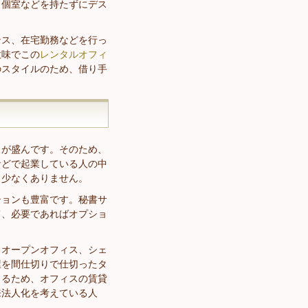
、個室などを持たずにデス
ンス、在宅勤務などを行っ
意味でこの
レンタルオフィ
のスタイルのため、借り手
スが盛んです。そのため、
などで起業している人の中
も少なくありません。
ションも豊富です。秘書サ
て、必要であればオプショ
、オープンオフィス、シェ
屋を間仕切りで仕切ったタ
きるため、オフィスの賃貸
来法人化を考えている人