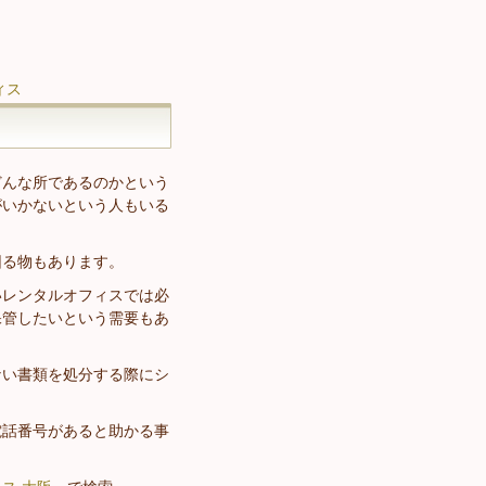
ィス
どんな所であるのかという
がいかないという人もいる
困る物もあります。
いレンタルオフィスでは必
保管したいという需要もあ
ない書類を処分する際にシ
電話番号があると助かる事