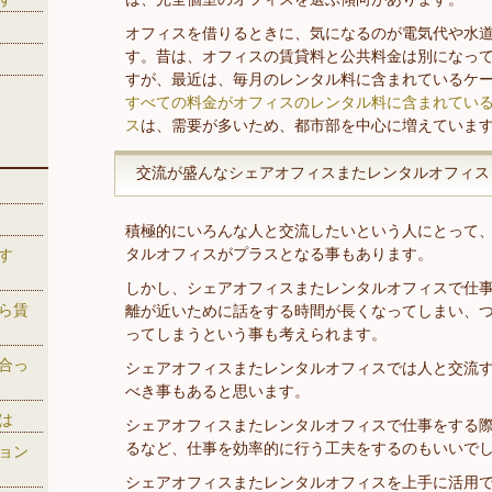
オフィスを借りるときに、気になるのが電気代や水
す。昔は、オフィスの賃貸料と公共料金は別になっ
すが、最近は、毎月のレンタル料に含まれているケ
すべての料金がオフィスのレンタル料に含まれてい
ス
は、需要が多いため、都市部を中心に増えていま
交流が盛んなシェアオフィスまたレンタルオフィス
積極的にいろんな人と交流したいという人にとって
タルオフィスがプラスとなる事もあります。
す
しかし、シェアオフィスまたレンタルオフィスで仕
ら賃
離が近いために話をする時間が長くなってしまい、
ってしまうという事も考えられます。
合っ
シェアオフィスまたレンタルオフィスでは人と交流
べき事もあると思います。
は
シェアオフィスまたレンタルオフィスで仕事をする
るなど、仕事を効率的に行う工夫をするのもいいで
ョン
シェアオフィスまたレンタルオフィスを上手に活用