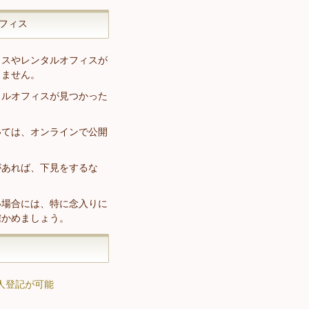
フィス
ィスやレンタルオフィスが
きません。
タルオフィスが見つかった
いては、オンラインで公開
があれば、下見をするな
い場合には、特に念入りに
確かめましょう。
人登記が可能