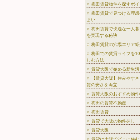
梅田賃貸物件を探すポイ
梅田賃貸で見つける理想
まい
梅田賃貸で快適な一人暮
を実現する秘訣
梅田賃貸の穴場エリア紹
梅田での賃貸ライフを10
しむ方法
賃貸大阪で始める新生活
【賃貸大阪】住みやすさ
賃の安さを両立
賃貸大阪のおすすめ物件
梅田の賃貸不動産
梅田賃貸
賃貸で大阪の物件探し
賃貸大阪
賃貸は大阪でどこに住む